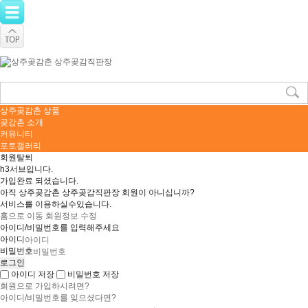
상주곶감촌 상품
곶감촌 소개
커뮤니티
포토갤러리
회원탈퇴
h3서브입니다.
가입완료 되셨습니다.
아직 상주곶감촌 상주곶감직판장 회원이 아니십니까?
서비스를 이용하실수있습니다.
홈으로 이동
회원정보 수정
아이디/비밀번호를 입력해주세요
아이디
비밀번호
아이디 저장
비밀번호 저장
회원으로 가입하시려면?
아이디/비밀번호를 잊으셨다면?