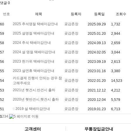
댓글
0
번호
제목
등록자
등록일
조회수
2025 추석명절 택배마감안내
곶감촌장
60
2025.09.29
1,732
2025 설명절 택배마감안내
곶감촌장
59
2025.01.20
2,944
2024 추석 택배마감안내
곶감촌장
58
2024.09.13
2,659
2024 설 명절 택배마감안내
곶감촌장
57
2024.02.05
3,044
2023 한가위 택배마감안내
곶감촌장
56
2023.09.19
2,613
2023 설연휴 택배마감안내
곶감촌장
55
2023.01.16
3,380
카드결제 진행이 안되는 경우 참
곶감촌장
54
2022.01.20
14,523
고해주세요
2021년 햇건시.반건시 출하
곶감촌장
53
2021.12.12
4,212
2020년 햇반건시,햇건시 출하
곶감촌장
52
2020.12.04
5,579
:: 2019 설 택배마감안내
곶감촌장
51
2019.01.23
6,713
1
2
3
4
고객센터
무통장입금안내