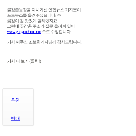
곶감촌농장을 다녀가신 연합뉴스 기자분이
포토뉴스를 올려주셨습니다. ^^
곶감이 참 맛있게 달려있지요.
그런데 곶감촌 주소가 잘못 올려져 있어
www.gotgamchon.com
으로 수정합니다.
기사 써주신 조보희기자님께 감사드립니다.
기사 더 보기 (클릭!)
추천
반대